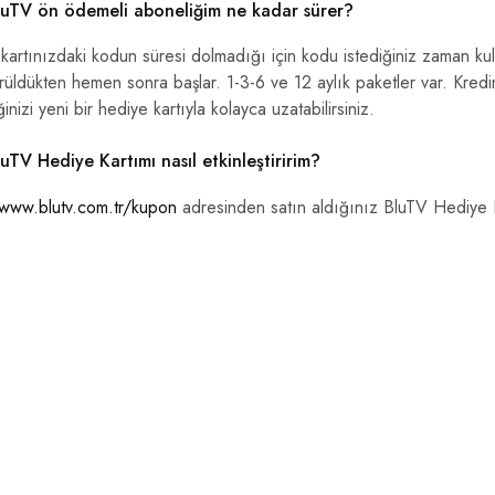
uTV ön ödemeli aboneliğim ne kadar sürer?
kartınızdaki kodun süresi dolmadığı için kodu istediğiniz zaman ku
üldükten hemen sonra başlar. 1-3-6 ve 12 aylık paketler var. Kredin
inizi yeni bir hediye kartıyla kolayca uzatabilirsiniz.
uTV Hediye Kartımı nasıl etkinleştiririm?
/www.blutv.com.tr/kupon
adresinden satın aldığınız BluTV Hediye Kar