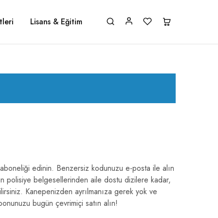
leri
Lisans & Eğitim
 aboneliği edinin. Benzersiz kodunuzu e-posta ile alın
 polisiye belgesellerinden aile dostu dizilere kadar,
ilirsiniz. Kanepenizden ayrılmanıza gerek yok ve
ponunuzu bugün çevrimiçi satın alın!