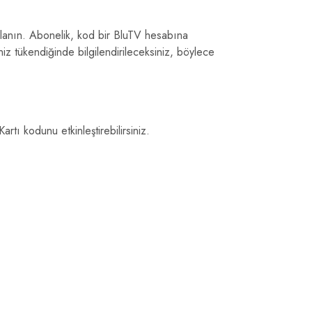
llanın. Abonelik, kod bir BluTV hesabına
iz tükendiğinde bilgilendirileceksiniz, böylece
tı kodunu etkinleştirebilirsiniz.