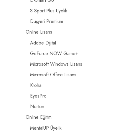
D-Smart Go
S Sport Plus Üyelik
Düşyeri Premium
Online Lisans
Adobe Dijital
GeForce NOW Game+
Microsoft Windows Lisans
Microsoft Office Lisans
Kroha
EyesPro
Norton
Online Eğitim
MentalUP Üyelik