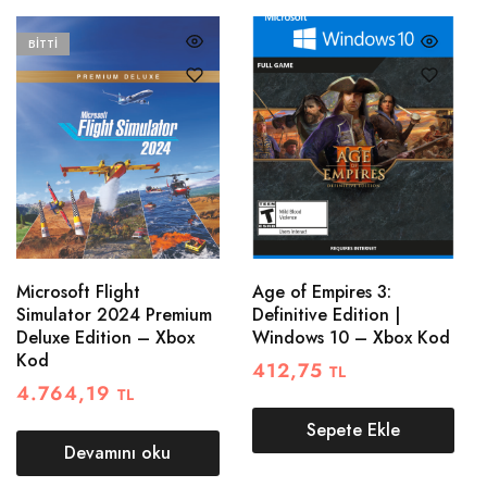
BITTI
Microsoft Flight
Age of Empires 3:
Simulator 2024 Premium
Definitive Edition |
Deluxe Edition – Xbox
Windows 10 – Xbox Kod
Kod
412,75
TL
4.764,19
TL
Sepete Ekle
Devamını oku