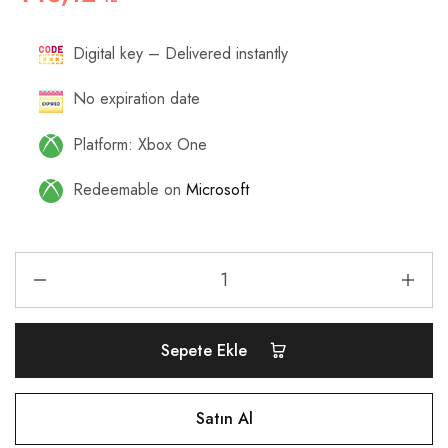
Digital key – Delivered instantly
No expiration date
Platform: Xbox One
Redeemable on
Microsoft
Sepete Ekle
Satın Al