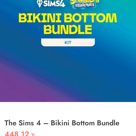
The Sims 4 – Bikini Bottom Bundle
448,12
TL