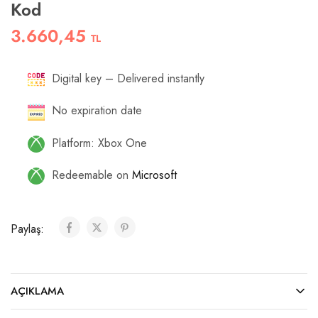
Kod
3.660,45
TL
Digital key – Delivered instantly
No expiration date
Platform: Xbox One
Redeemable on
Microsoft
Paylaş:
AÇIKLAMA