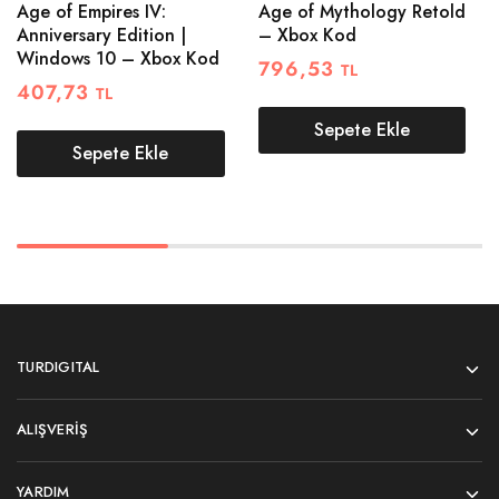
Age of Empires IV:
Age of Mythology Retold
Anniversary Edition |
– Xbox Kod
Windows 10 – Xbox Kod
796,53
TL
407,73
TL
Sepete Ekle
Sepete Ekle
TURDIGITAL
ALIŞVERIŞ
YARDIM