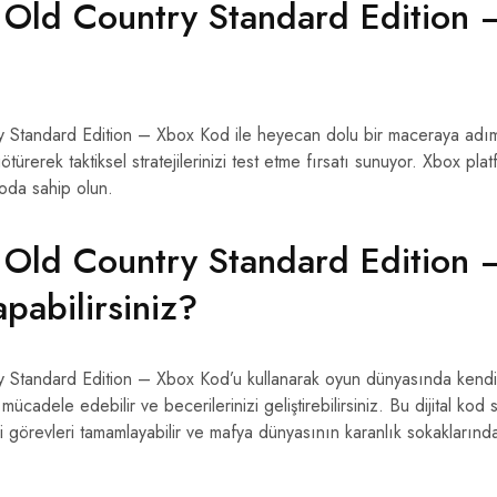
 Old Country Standard Edition
 Standard Edition – Xbox Kod ile heyecan dolu bir maceraya adım 
ürerek taktiksel stratejilerinizi test etme fırsatı sunuyor. Xbox pl
koda sahip olun.
 Old Country Standard Edition
apabilirsiniz?
 Standard Edition – Xbox Kod’u kullanarak oyun dünyasında kendin
le mücadele edebilir ve becerilerinizi geliştirebilirsiniz. Bu dijital k
 görevleri tamamlayabilir ve mafya dünyasının karanlık sokakların