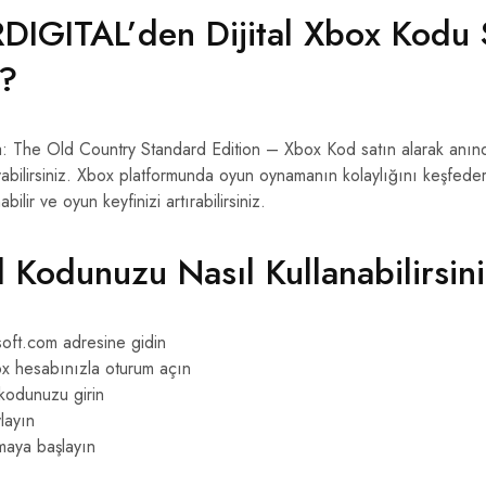
IGITAL’den Dijital Xbox Kodu 
z?
The Old Country Standard Edition – Xbox Kod satın alarak anında
yabilirsiniz. Xbox platformunda oyun oynamanın kolaylığını keşfeder
bilir ve oyun keyfinizi artırabilirsiniz.
l Kodunuzu Nasıl Kullanabilirsin
oft.com adresine gidin
x hesabınızla oturum açın
 kodunuzu girin
layın
maya başlayın