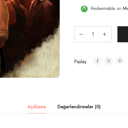
Redeemable on
Mi
Paylaş:
Açıklama
Değerlendirmeler (0)