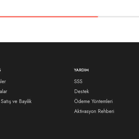
Ş
YARDIM
ler
SSS
alar
Destek
Satış ve Bayilik
Ödeme Yöntemleri
Aktivasyon Rehberi