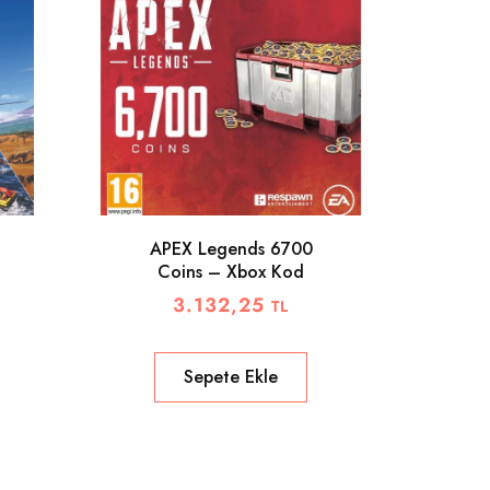
APEX Legends 6700
Coins – Xbox Kod
Re
3.132,25
TL
Sepete Ekle