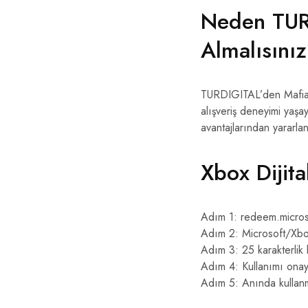
Neden TURD
Almalısını
TURDIGITAL’den Mafia: 
alışveriş deneyimi yaşa
avantajlarından yararlana
Xbox Dijita
Adım 1: redeem.micros
Adım 2: Microsoft/Xbo
Adım 3: 25 karakterlik
Adım 4: Kullanımı onay
Adım 5: Anında kullan