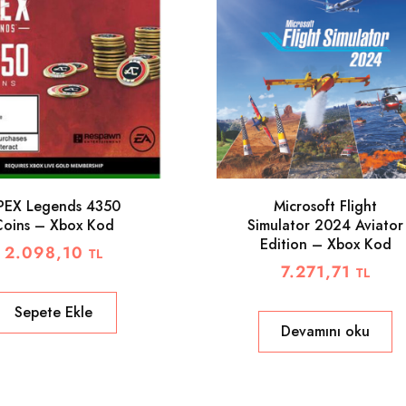
PEX Legends 4350
Microsoft Flight
Coins – Xbox Kod
Simulator 2024 Aviator
Edition – Xbox Kod
2.098,10
TL
7.271,71
TL
Sepete Ekle
Devamını oku