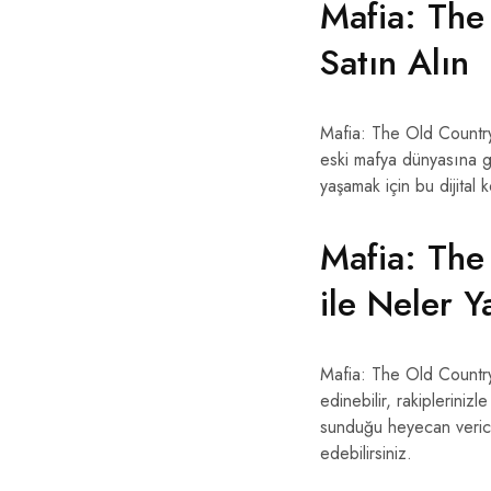
Mafia: The
Satın Alın
Mafia: The Old Country
eski mafya dünyasına göt
yaşamak için bu dijital 
Mafia: The
ile Neler Y
Mafia: The Old Country
edinebilir, rakipleriniz
sunduğu heyecan verici
edebilirsiniz.