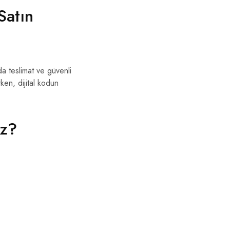
Satın
 teslimat ve güvenli
ken, dijital kodun
iz?