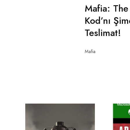
Mafia: The
Kod’nı Şim
Teslimat!
Mafia