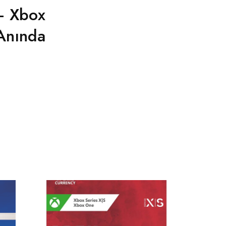
– Xbox
Anında