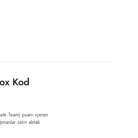
ox Kod
ate Team) puanı içeren
ipmanlar satın almak