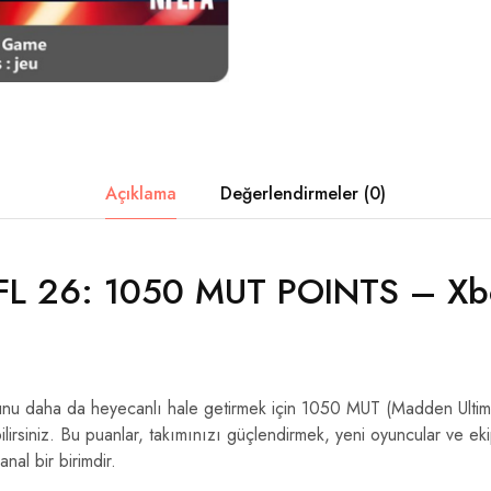
Açıklama
Değerlendirmeler (0)
L 26: 1050 MUT POINTS – Xb
 daha da heyecanlı hale getirmek için 1050 MUT (Madden Ultim
lirsiniz. Bu puanlar, takımınızı güçlendirmek, yeni oyuncular ve ek
anal bir birimdir.