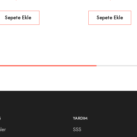
Sepete Ekle
Sepete Ekle
Ş
YARDIM
ler
SSS