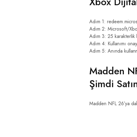
Xbox Dijita
Adım 1: redeem.micros
Adım 2: Microsoft/Xbo
Adım 3: 25 karakterlik
Adım 4: Kullanımı onay
Adım 5: Anında kullan
Madden NF
Şimdi Satı
Madden NFL 26’ya daha