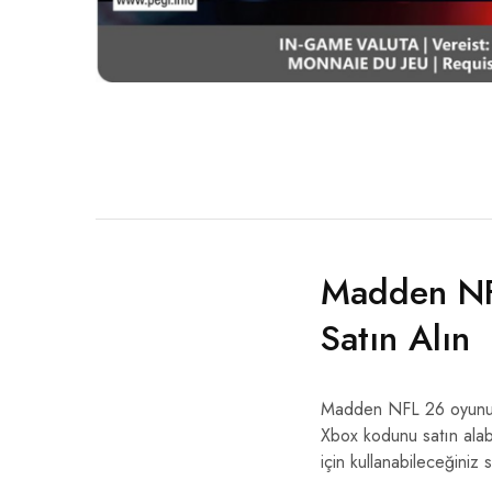
Madden NF
Satın Alın
Madden NFL 26 oyununu
Xbox kodunu satın alabi
için kullanabileceğiniz s