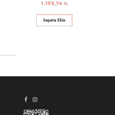
1.195,74
TL
Sepete Ekle