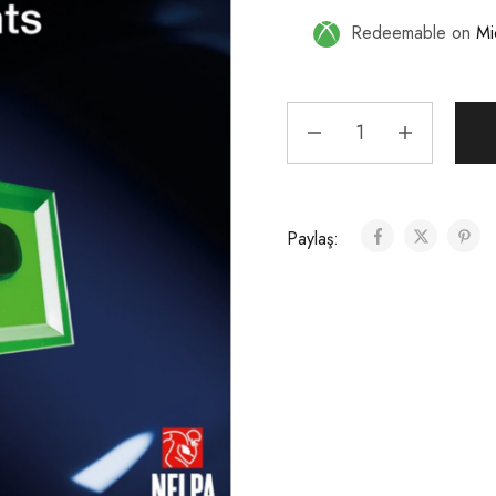
Redeemable on
Mi
Paylaş: