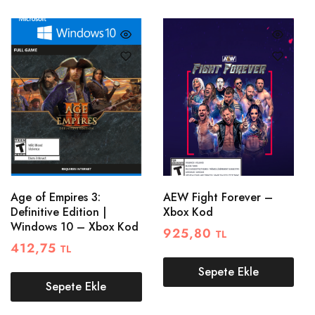
Age of Empires 3:
AEW Fight Forever –
Definitive Edition |
Xbox Kod
Windows 10 – Xbox Kod
925,80
TL
412,75
TL
Sepete Ekle
Sepete Ekle