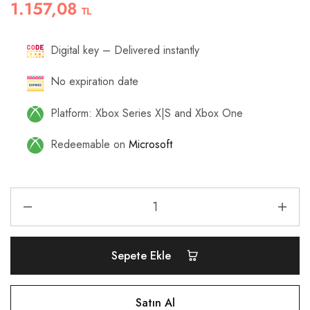
1.157,08
TL
Digital key – Delivered instantly
No expiration date
Platform: Xbox Series X|S and Xbox One
Redeemable on
Microsoft
Sepete Ekle
Satın Al