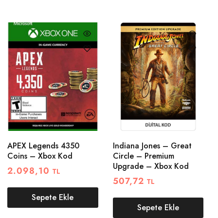
APEX Legends 4350
Indiana Jones – Great
Coins – Xbox Kod
Circle – Premium
Upgrade – Xbox Kod
2.098,10
TL
507,72
TL
Sepete Ekle
Sepete Ekle