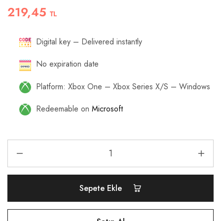
219,45
TL
Digital key – Delivered instantly
No expiration date
Platform: Xbox One – Xbox Series X/S – Windows
Redeemable on
Microsoft
Sepete Ekle