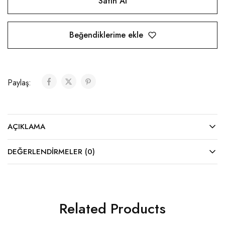
Satın Al
Beğendiklerime ekle
Paylaş:
AÇIKLAMA
DEĞERLENDIRMELER (0)
Related Products