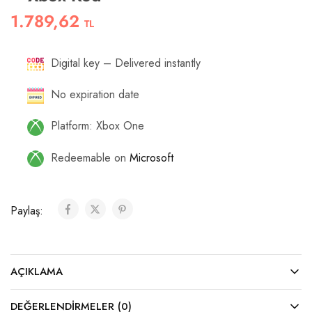
1.789,62
TL
Digital key – Delivered instantly
No expiration date
Platform: Xbox One
Redeemable on
Microsoft
Paylaş:
AÇIKLAMA
DEĞERLENDIRMELER (0)