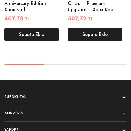
Anniversary Edition –
Circle – Premium
Xbox Kod
Upgrade – Xbox Kod
407,73
507,72
TL
TL
Sepete Ekle
Sepete Ekle
TURDIGITAL
ALIŞVERIŞ
YARDIM