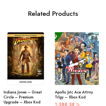
Related Products
Indiana Jones – Great
Apollo Jstc Ace Attrny
Circle – Premium
Trlgy – Xbox Kod
Upgrade – Xbox Kod
1.388,38
TL