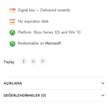
Digital key – Delivered instantly
No expiration date
Platform: Xbox Series X|S and Win 10
Redeemable on
Microsoft
Paylaş:
AÇIKLAMA
DEĞERLENDIRMELER (0)