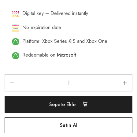
Digital key – Delivered instantly
No expiration date
Platform: Xbox Series X|S and Xbox One
Redeemable on
Microsoft
Sepete Ekle
Satın Al