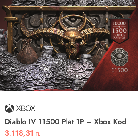
Diablo IV 11500 Plat 1P – Xbox Kod
3.118,31
TL