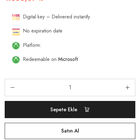
Digital key – Delivered instantly
No expiration date
Platform:
Redeemable on
Microsoft
Sepete Ekle
Satın Al