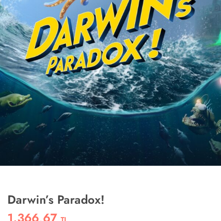
Darwin’s Paradox!
1.366,67
TL