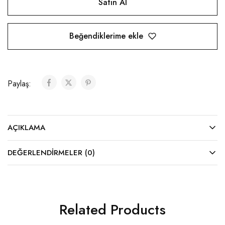
Satın Al
Beğendiklerime ekle
Paylaş:
AÇIKLAMA
DEĞERLENDIRMELER (0)
Related Products