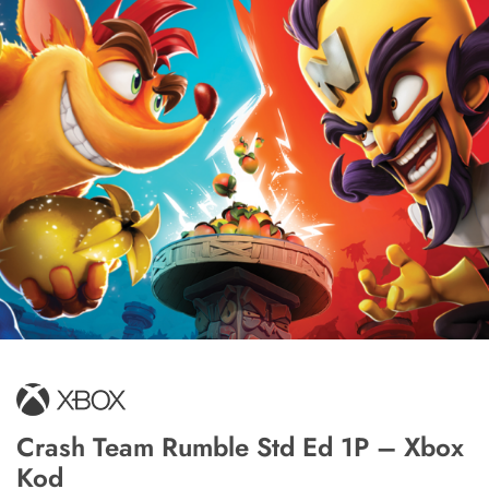
Crash Team Rumble Std Ed 1P – Xbox
Kod