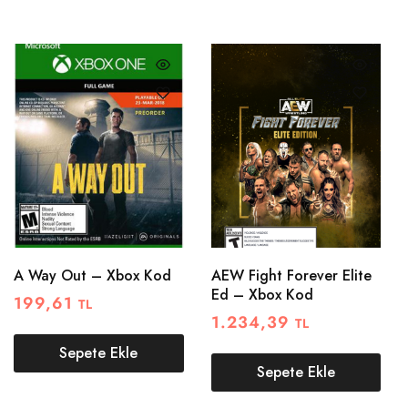
A Way Out – Xbox Kod
AEW Fight Forever Elite
Ed – Xbox Kod
199,61
TL
1.234,39
TL
Sepete Ekle
Sepete Ekle