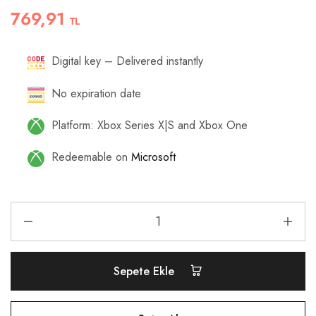
769,91
TL
Digital key – Delivered instantly
No expiration date
Platform: Xbox Series X|S and Xbox One
Redeemable on
Microsoft
Sepete Ekle