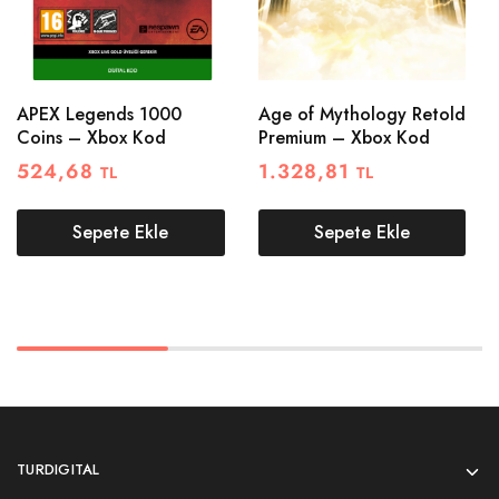
APEX Legends 1000
Age of Mythology Retold
Coins – Xbox Kod
Premium – Xbox Kod
524,68
1.328,81
TL
TL
Sepete Ekle
Sepete Ekle
TURDIGITAL