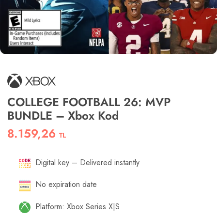
COLLEGE FOOTBALL 26: MVP
BUNDLE – Xbox Kod
8.159,26
TL
Digital key – Delivered instantly
No expiration date
Platform: Xbox Series X|S