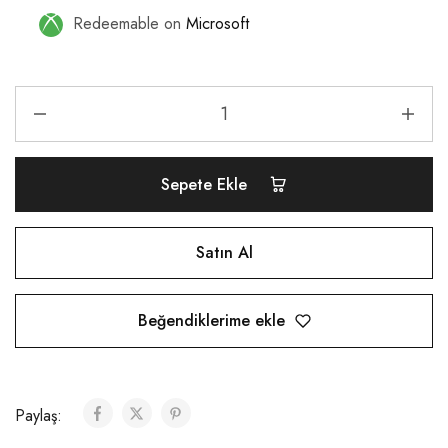
Redeemable on
Microsoft
Sepete Ekle
Satın Al
Beğendiklerime ekle
Paylaş: