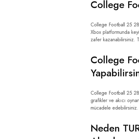
College Fo
College Football 25 28
Xbox platformunda keyif
zafer kazanabilirsiniz.
College Fo
Yapabilirsi
College Football 25 28
grafikler ve akıcı oynan
mücadele edebilirsiniz.
Neden TURD