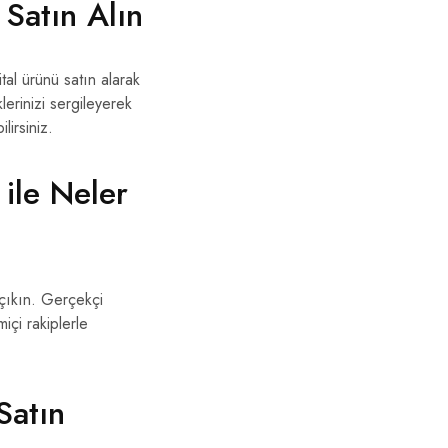
Satın Alın
al ürünü satın alarak
lerinizi sergileyerek
irsiniz.
ile Neler
çıkın. Gerçekçi
içi rakiplerle
Satın