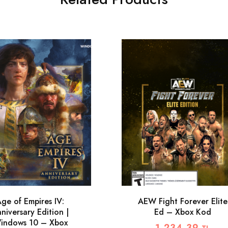
ge of Empires IV:
AEW Fight Forever Elite
niversary Edition |
Ed – Xbox Kod
indows 10 – Xbox
1.234,39
TL