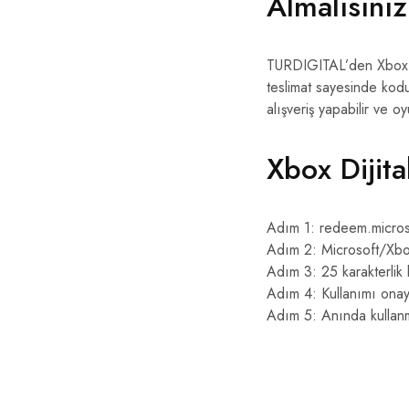
Almalısını
TURDIGITAL’den Xbox dij
teslimat sayesinde kod
alışveriş yapabilir ve o
Xbox Dijita
Adım 1: redeem.micros
Adım 2: Microsoft/Xbo
Adım 3: 25 karakterlik
Adım 4: Kullanımı onay
Adım 5: Anında kullan