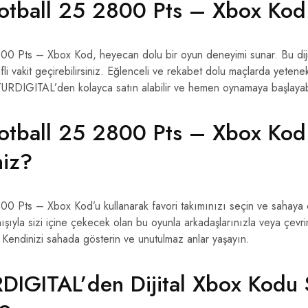
otball 25 2800 Pts – Xbox Kod 
00 Pts – Xbox Kod, heyecan dolu bir oyun deneyimi sunar. Bu dijit
li vakit geçirebilirsiniz. Eğlenceli ve rekabet dolu maçlarda yetenek
 TURDIGITAL’den kolayca satın alabilir ve hemen oynamaya başlayabil
otball 25 2800 Pts – Xbox Kod 
niz?
00 Pts – Xbox Kod’u kullanarak favori takımınızı seçin ve sahaya 
ışıyla sizi içine çekecek olan bu oyunla arkadaşlarınızla veya çevrim
 Kendinizi sahada gösterin ve unutulmaz anlar yaşayın.
IGITAL’den Dijital Xbox Kodu 