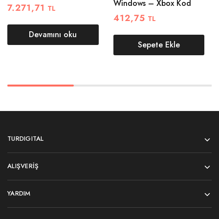
Windows – Xbox Kod
7.271,71
TL
412,75
TL
Devamını oku
Sepete Ekle
TURDIGITAL
ALIŞVERIŞ
YARDIM