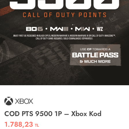
COD PTS 9500 1P – Xbox Kod
1.788,23
TL