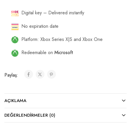
Digital key – Delivered instantly
No expiration date
Platform: Xbox Series X|S and Xbox One
Redeemable on
Microsoft
Paylaş:
AÇIKLAMA
DEĞERLENDIRMELER (0)