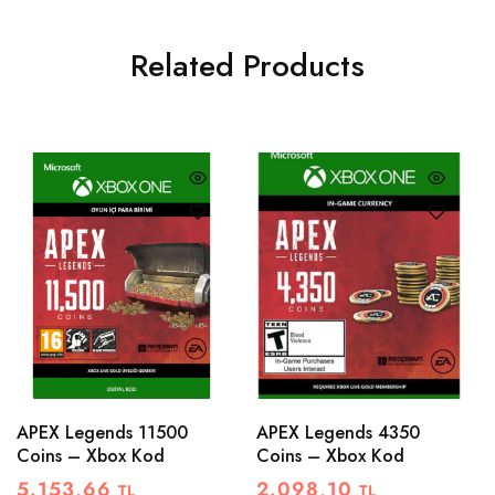
Related Products
APEX Legends 11500
APEX Legends 4350
Coins – Xbox Kod
Coins – Xbox Kod
5.153,66
2.098,10
TL
TL