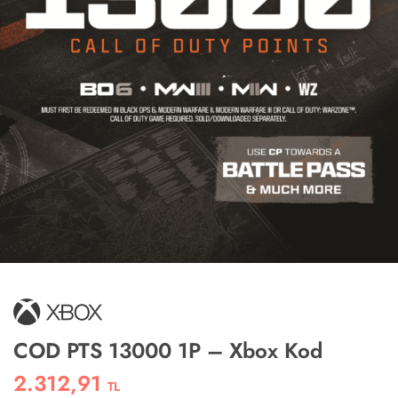
COD PTS 13000 1P – Xbox Kod
2.312,91
TL