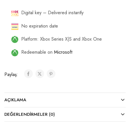
Digital key – Delivered instantly
No expiration date
Platform: Xbox Series X|S and Xbox One
Redeemable on
Microsoft
Paylaş:
AÇIKLAMA
DEĞERLENDIRMELER (0)