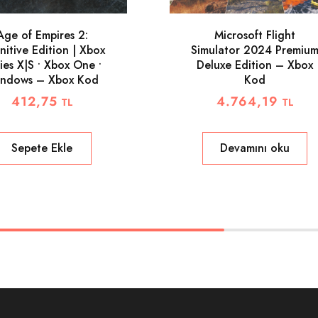
Age of Empires 2:
Microsoft Flight
nitive Edition | Xbox
Simulator 2024 Premiu
ies X|S • Xbox One •
Deluxe Edition – Xbox
ndows – Xbox Kod
Kod
412,75
4.764,19
TL
TL
Sepete Ekle
Devamını oku