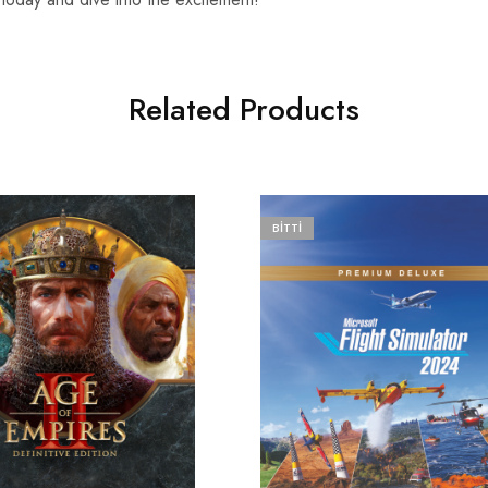
Related Products
BITTI