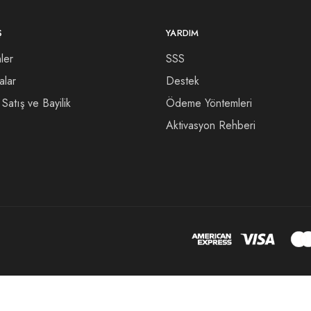
Ş
YARDIM
ler
SSS
alar
Destek
Satış ve Bayilik
Ödeme Yöntemleri
Aktivasyon Rehberi