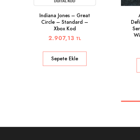
Indiana Jones – Great
Circle – Standard –
Defi
Xbox Kod
Ser
Wi
2.907,13
TL
Sepete Ekle