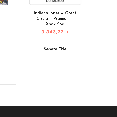
Indiana Jones – Great
m
Circle – Premium –
Xbox Kod
3.343,77
TL
Sepete Ekle