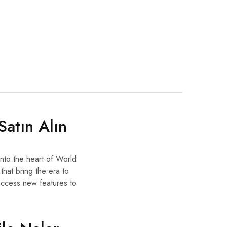
atın Alın
into the heart of World
that bring the era to
 access new features to