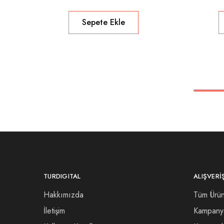
Sepete Ekle
TURDIGITAL
ALIŞVERI
Hakkımızda
Tüm Ürün
İletişim
Kampany