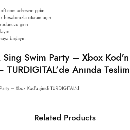
oft.com adresine gidin
x hesabınızla oturum açın
 kodunuzu girin
layın
maya başlayın
 Sing Swim Party – Xbox Kod’n
 – TURDIGITAL’de Anında Teslim
Party – Xbox Kod’u şimdi TURDIGITAL’d
Related Products