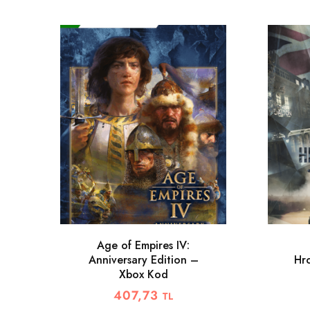
Age of Empires IV:
Anniversary Edition –
Hr
Xbox Kod
407,73
TL