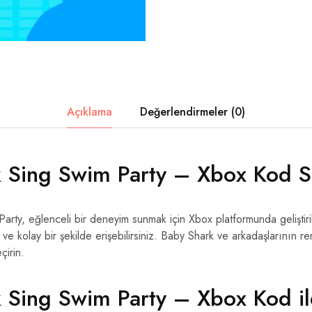
Açıklama
Değerlendirmeler (0)
 Sing Swim Party – Xbox Kod Sa
rty, eğlenceli bir deneyim sunmak için Xbox platformunda geliştirilmi
 ve kolay bir şekilde erişebilirsiniz. Baby Shark ve arkadaşlarının r
çirin.
 Sing Swim Party – Xbox Kod il