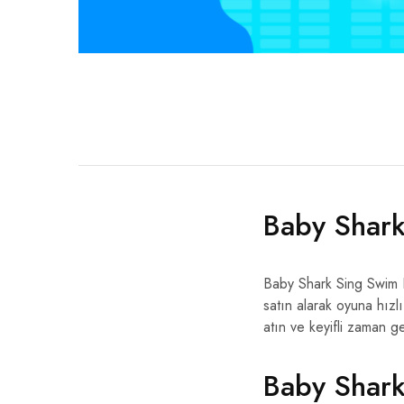
Baby Shark
Baby Shark Sing Swim Pa
satın alarak oyuna hızlı
atın ve keyifli zaman ge
Baby Shark